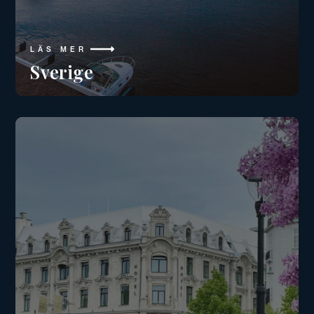
LÄS MER
Sverige