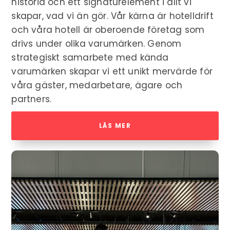
historia och ett signaturelement i allt vi
skapar, vad vi än gör. Vår kärna är hotelldrift
och våra hotell är oberoende företag som
drivs under olika varumärken. Genom
strategiskt samarbete med kända
varumärken skapar vi ett unikt mervärde för
våra gäster, medarbetare, ägare och
partners.
LÄS MER