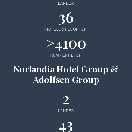
LÄNDER
36
HOTELL & RESORTER
>
4100
RUM / ENHETER
Norlandia Hotel Group &
Adolfsen Group
2
LÄNDER
43