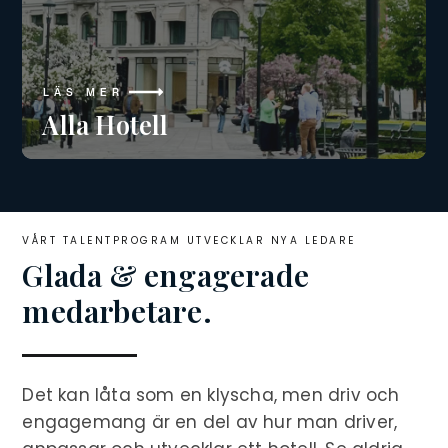
LÄS MER
Alla Hotell
VÅRT TALENTPROGRAM UTVECKLAR NYA LEDARE
Glada & engagerade
medarbetare.
Det kan låta som en klyscha, men driv och
engagemang är en del av hur man driver,