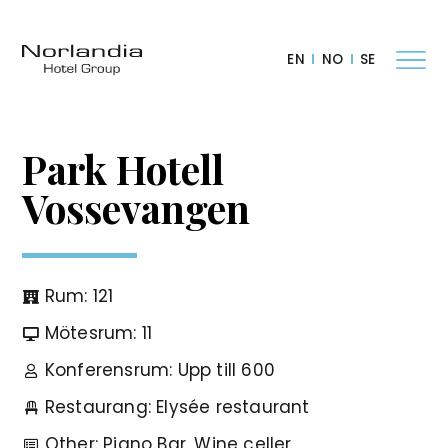
EN
NO
SE
Park Hotell
Vossevangen
Rum: 121
Mötesrum: 11
Konferensrum: Upp till 600
Restaurang: Elysée restaurant
Other: Piano Bar, Wine celler