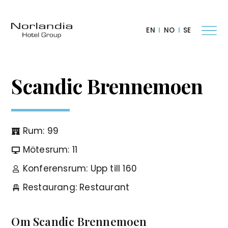
EN
NO
SE
Scandic Brennemoen
Rum: 99
Mötesrum: 11
Konferensrum: Upp till 160
Restaurang: Restaurant
Om Scandic Brennemoen