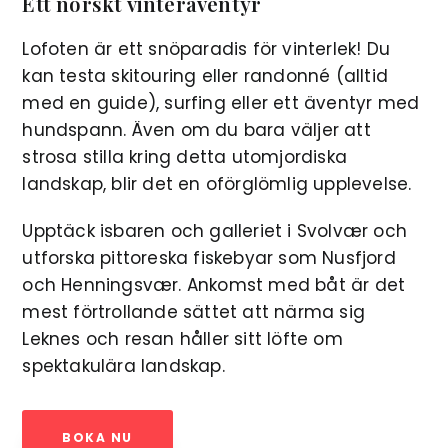
Ett norskt vinteräventyr
Lofoten är ett snöparadis för vinterlek! Du
kan testa skitouring eller randonné (alltid
med en guide), surfing eller ett äventyr med
hundspann. Även om du bara väljer att
strosa stilla kring detta utomjordiska
landskap, blir det en oförglömlig upplevelse.
Upptäck isbaren och galleriet i Svolvær och
utforska pittoreska fiskebyar som Nusfjord
och Henningsvær. Ankomst med båt är det
mest förtrollande sättet att närma sig
Leknes och resan håller sitt löfte om
spektakulära landskap.
BOKA NU