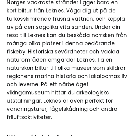
Norges vackraste stränder ligger bara en
kort biltur från Leknes. Våga dig ut på de
turkosskimrande frusna vattnen, och koppla
av på den sagolika vita sanden. Under din
resa till Leknes kan du beskåda norrsken från
många olika platser i denna bedårande
fiskeby. Historiska sevärdheter och vackra
naturområden omgärdar Leknes. Ta en
naturskön biltur till olika museer som skildrar
regionens marina historia och lokalbornas liv
och leverne. På ett närbeläget
vikingamuseum hittar du arkeologiska
utställningar. Leknes är även perfekt för
vandringsturer, fågelskådning och andra
friluftsaktiviteter.