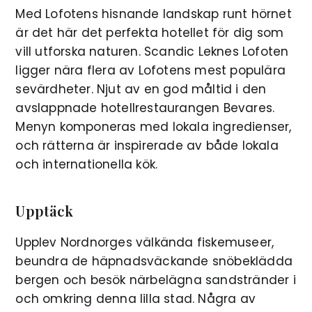
Med Lofotens hisnande landskap runt hörnet
är det här det perfekta hotellet för dig som
vill utforska naturen. Scandic Leknes Lofoten
ligger nära flera av Lofotens mest populära
sevärdheter. Njut av en god måltid i den
avslappnade hotellrestaurangen Bevares.
Menyn komponeras med lokala ingredienser,
och rätterna är inspirerade av både lokala
och internationella kök.
Upptäck
Upplev Nordnorges välkända fiskemuseer,
beundra de häpnadsväckande snöbeklädda
bergen och besök närbelägna sandstränder i
och omkring denna lilla stad. Några av