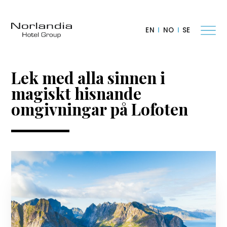
EN
NO
SE
Lek med alla sinnen i
magiskt hisnande
omgivningar på Lofoten