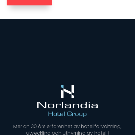
Mer än 30 års erfarenhet av hotellförvaltning,
utveckling och uthyrning av hotell!