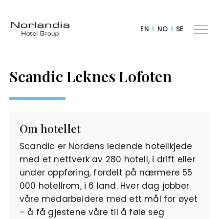
EN
NO
SE
Scandic Leknes Lofoten
Om hotellet
Scandic er Nordens ledende hotellkjede
med et nettverk av 280 hotell, i drift eller
under oppføring, fordelt på nærmere 55
000 hotellrom, i 6 land. Hver dag jobber
våre medarbeidere med ett mål for øyet
– å få gjestene våre til å føle seg