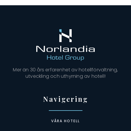
Mer än 30 års erfarenhet av hotellförvaltning,
utveckling och uthyrning av hotell!
Navigering
VÅRA HOTELL