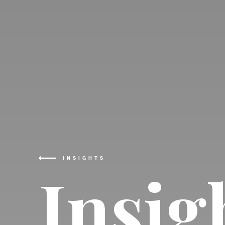
INSIGHTS
Insig