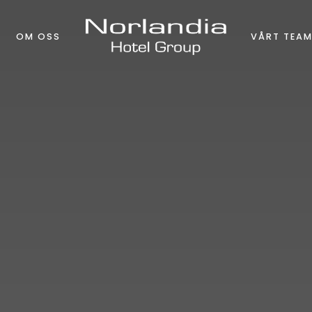
OM OSS
VÅRT TEA