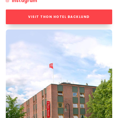
Instagram
VISIT THON HOTEL BACKLUND