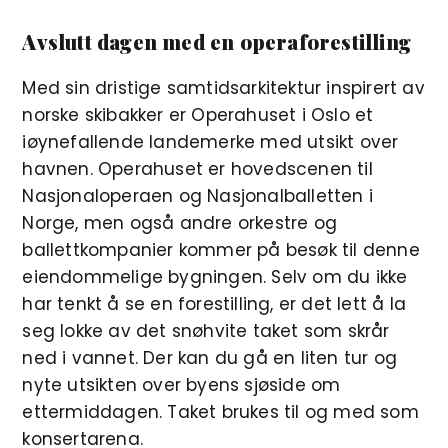
Avslutt dagen med en operaforestilling
Med sin dristige samtidsarkitektur inspirert av
norske skibakker er Operahuset i Oslo et
iøynefallende landemerke med utsikt over
havnen. Operahuset er hovedscenen til
Nasjonaloperaen og Nasjonalballetten i
Norge, men også andre orkestre og
ballettkompanier kommer på besøk til denne
eiendommelige bygningen. Selv om du ikke
har tenkt å se en forestilling, er det lett å la
seg lokke av det snøhvite taket som skrår
ned i vannet. Der kan du gå en liten tur og
nyte utsikten over byens sjøside om
ettermiddagen. Taket brukes til og med som
konsertarena.