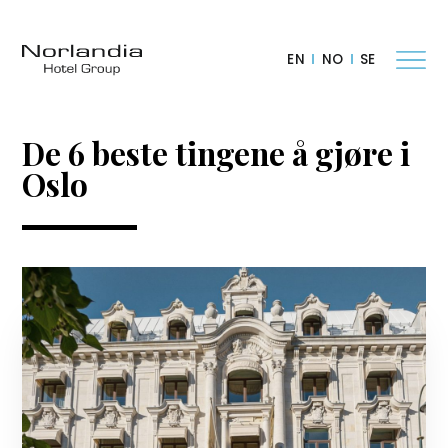
EN
NO
SE
De 6 beste tingene å gjøre i
Oslo