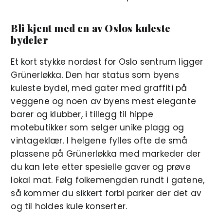
Bli kjent med en av Oslos kuleste
bydeler
Et kort stykke nordøst for Oslo sentrum ligger
Grünerløkka. Den har status som byens
kuleste bydel, med gater med graffiti på
veggene og noen av byens mest elegante
barer og klubber, i tillegg til hippe
motebutikker som selger unike plagg og
vintageklær. I helgene fylles ofte de små
plassene på Grünerløkka med markeder der
du kan lete etter spesielle gaver og prøve
lokal mat. Følg folkemengden rundt i gatene,
så kommer du sikkert forbi parker der det av
og til holdes kule konserter.