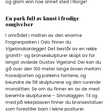
og glam enn noe annet sted i Norge!
En park full av kunst i frodige
omgivelser
I området i midten av den enorme
Frognerparken i Oslo finner du
Vigelandsanlegget
. Det består av en rekke
granitt- og bronseskulpturer skapt av for
lengst avdøde Gustav Vigeland. Der kan du
gå over den 100 meter lange broen mellom
hovedporten og parkens fontene, og
beundre de 58 skulpturene og den ruvende
monolitten. Se om du finner en av de mest
berømte skulpturene –
Sinnataggen
. Til og
med på lekeplassen finner du bronsestatuer
som forestiller barn i lekne positurer.