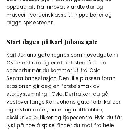
oppdag alt fra innovativ arkitektur og
museer i verdensklasse til hippe barer og
digge spisesteder.
Start dagen på Karl Johans gate
Karl Johans gate regnes som hovedgaten i
Oslo sentrum og er et fint sted å ta en
spasertur når du kommer ut fra Oslo
Sentralbanestasjon. Den lille plassen foran
stasjonen gir deg en første smak av
storbystemning i Oslo. Derfra kan du gå
vestover langs Karl Johans gate forbi kafeer
og restauranter, barer og nattklubber,
eksklusive butikker og kjøpesentre. Hvis du får
lyst på noe å spise, finner du mat fra hele