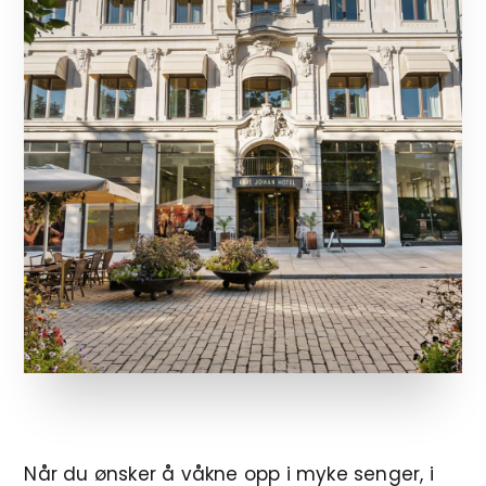
Når du ønsker å våkne opp i myke senger, i