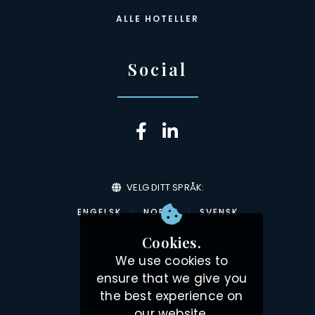
ALLE HOTELLER
Social
VELG DITT SPRÅK:
ENGELSK
NORSK
SVENSK
Cookies.
We use cookies to
ensure that we give you
the best experience on
our website.