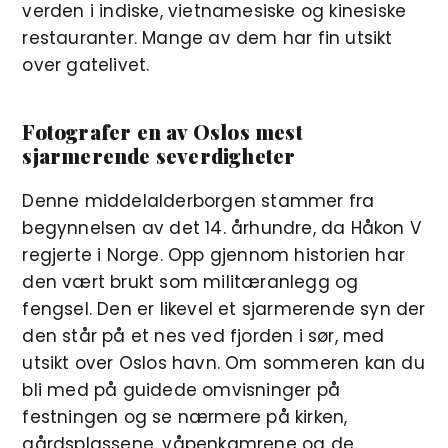
verden i indiske, vietnamesiske og kinesiske
restauranter. Mange av dem har fin utsikt
over gatelivet.
Fotografer en av Oslos mest
sjarmerende severdigheter
Denne middelalderborgen stammer fra
begynnelsen av det 14. århundre, da Håkon V
regjerte i Norge. Opp gjennom historien har
den vært brukt som militæranlegg og
fengsel. Den er likevel et sjarmerende syn der
den står på et nes ved fjorden i sør, med
utsikt over Oslos havn. Om sommeren kan du
bli med på guidede omvisninger på
festningen og se nærmere på kirken,
gårdsplassene, våpenkamrene og de