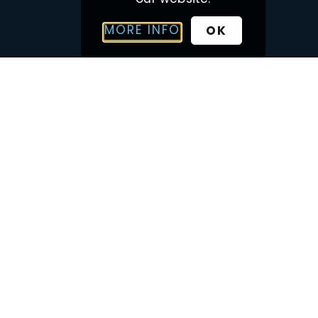
MORE INFO
OK