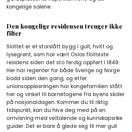
kongelige salene.
Den kongelige residensen trenger ikke
filter
Slottet er et storslått bygg i gult, hvitt og
lysegrønt, som har vært Oslos flotteste
residens siden det sto ferdig oppført i 1849.
Her har regenter for både Sverige og Norge
bodd siden den gang, og etter
unionsoppløsningen har kongefamilien stått
her og vinket til barnetogene fra byens skoler
på nasjonaldagen. Kommer du til riktig
tidspunkt, kan du hive deg med på en
omvisning med veltalende og kunnskapsrike
guider. Det er bare å glede seg til mer gull