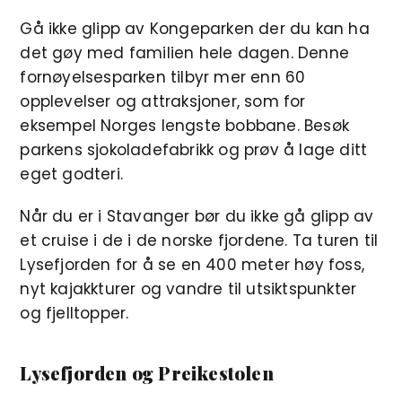
Gå ikke glipp av Kongeparken der du kan ha
det gøy med familien hele dagen. Denne
fornøyelsesparken tilbyr mer enn 60
opplevelser og attraksjoner, som for
eksempel Norges lengste bobbane. Besøk
parkens sjokoladefabrikk og prøv å lage ditt
eget godteri.
Når du er i Stavanger bør du ikke gå glipp av
et cruise i de i de norske fjordene. Ta turen til
Lysefjorden for å se en 400 meter høy foss,
nyt kajakkturer og vandre til utsiktspunkter
og fjelltopper.
Lysefjorden og Preikestolen