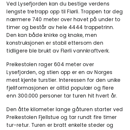
Ved Lysefjorden kan du bestige verdens
lengste tretrapp opp til Flørli. Trappen tar deg
nærmere 740 meter over havet på under to
timer og består av hele 4444 trappetrinn.
Den kan både knirke og knake, men
konstruksjonen er stabil ettersom den
tidligere ble brukt av Flørli vannkraftverk.
Preikestolen rager 604 meter over
Lysefjorden, og stien opp er en av Norges
mest kjente turstier. Interessen for den unike
fjellformasjonen er alltid populær og flere
enn 300.000 personer tar turen hit hvert år.
Den åtte kilometer lange gåturen starter ved
Preikestolen Fjellstue og tar rundt fire timer
tur-retur. Turen er bratt enkelte steder og