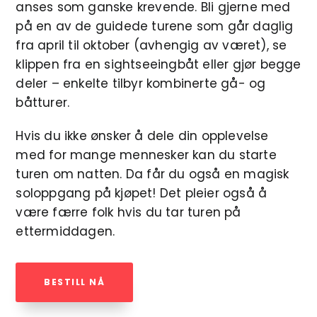
anses som ganske krevende. Bli gjerne med
på en av de guidede turene som går daglig
fra april til oktober (avhengig av været), se
klippen fra en sightseeingbåt eller gjør begge
deler – enkelte tilbyr kombinerte gå- og
båtturer.
Hvis du ikke ønsker å dele din opplevelse
med for mange mennesker kan du starte
turen om natten. Da får du også en magisk
soloppgang på kjøpet! Det pleier også å
være færre folk hvis du tar turen på
ettermiddagen.
BESTILL NÅ