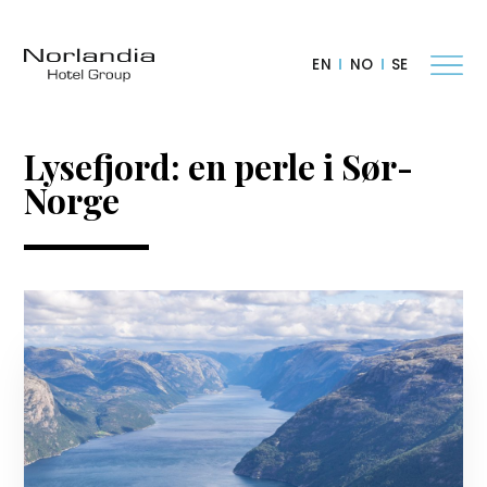
EN
NO
SE
Lysefjord: en perle i Sør-
Norge