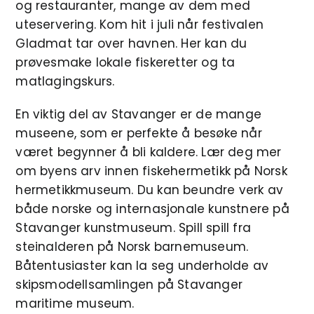
og restauranter, mange av dem med
uteservering. Kom hit i juli når festivalen
Gladmat tar over havnen. Her kan du
prøvesmake lokale fiskeretter og ta
matlagingskurs.
En viktig del av Stavanger er de mange
museene, som er perfekte å besøke når
været begynner å bli kaldere. Lær deg mer
om byens arv innen fiskehermetikk på Norsk
hermetikkmuseum. Du kan beundre verk av
både norske og internasjonale kunstnere på
Stavanger kunstmuseum. Spill spill fra
steinalderen på Norsk barnemuseum.
Båtentusiaster kan la seg underholde av
skipsmodellsamlingen på Stavanger
maritime museum.